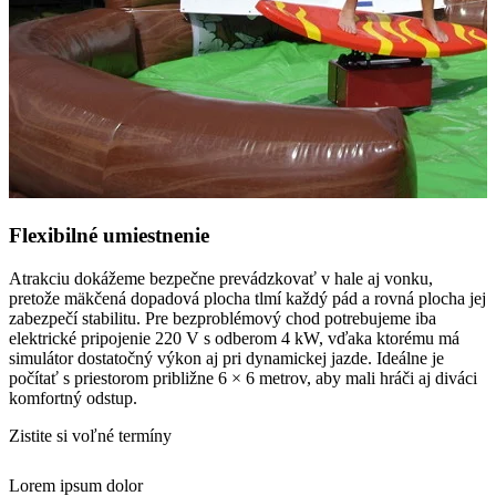
Flexibilné umiestnenie
Atrakciu dokážeme bezpečne prevádzkovať v hale aj vonku,
pretože mäkčená dopadová plocha tlmí každý pád a rovná plocha jej
zabezpečí stabilitu. Pre bezproblémový chod potrebujeme iba
elektrické pripojenie 220 V s odberom 4 kW, vďaka ktorému má
simulátor dostatočný výkon aj pri dynamickej jazde. Ideálne je
počítať s priestorom približne 6 × 6 metrov, aby mali hráči aj diváci
komfortný odstup.
Zistite si voľné termíny
Lorem ipsum dolor