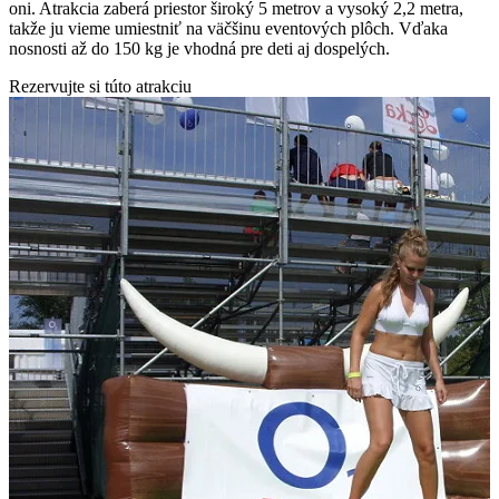
oni. Atrakcia zaberá priestor široký 5 metrov a vysoký 2,2 metra,
takže ju vieme umiestniť na väčšinu eventových plôch. Vďaka
nosnosti až do 150 kg je vhodná pre deti aj dospelých.
Rezervujte si túto atrakciu