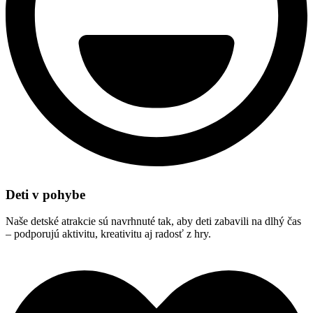
Deti v pohybe
Naše detské atrakcie sú navrhnuté tak, aby deti zabavili na dlhý čas
– podporujú aktivitu, kreativitu aj radosť z hry.