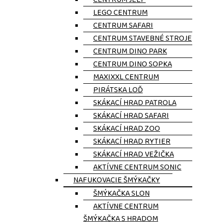
LEGO CENTRUM
CENTRUM SAFARI
CENTRUM STAVEBNÉ STROJE
CENTRUM DINO PARK
CENTRUM DINO SOPKA
MAXIXXL CENTRUM
PIRÁTSKA LOĎ
SKÁKACÍ HRAD PATROLA
SKÁKACÍ HRAD SAFARI
SKÁKACÍ HRAD ZOO
SKÁKACÍ HRAD RYTIER
SKÁKACÍ HRAD VEŽIČKA
AKTÍVNE CENTRUM SONIC
NAFUKOVACIE ŠMÝKAČKY
ŠMÝKAČKA SLON
AKTÍVNE CENTRUM
ŠMÝKAČKA S HRADOM