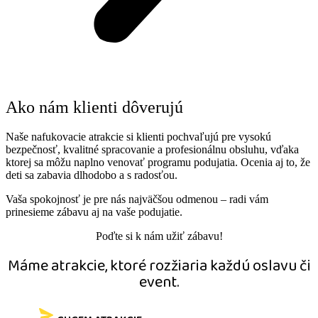
Ako nám klienti dôverujú ​
Naše nafukovacie atrakcie si klienti pochvaľujú pre vysokú
bezpečnosť, kvalitné spracovanie a profesionálnu obsluhu, vďaka
ktorej sa môžu naplno venovať programu podujatia. Ocenia aj to, že
deti sa zabavia dlhodobo a s radosťou.
Vaša spokojnosť je pre nás najväčšou odmenou – radi vám
prinesieme zábavu aj na vaše podujatie.
Poďte si k nám užiť zábavu!
Máme atrakcie, ktoré rozžiaria každú oslavu či
event.