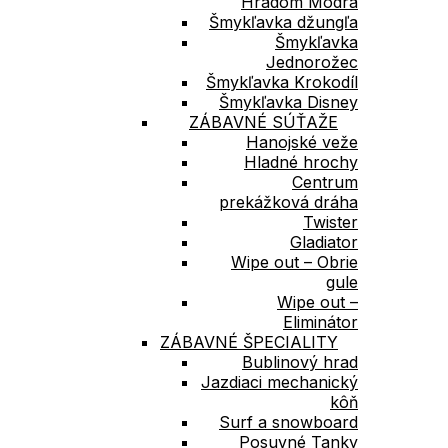
Hradom Modrá
Šmykľavka džungľa
Šmykľavka
Jednorožec
Šmykľavka Krokodíl
Šmykľavka Disney
ZÁBAVNÉ SÚŤAŽE
Hanojské veže
Hladné hrochy
Centrum
prekážková dráha
Twister
Gladiator
Wipe out – Obrie
gule
Wipe out –
Eliminátor
ZÁBAVNÉ ŠPECIALITY
Bublinový hrad
Jazdiaci mechanický
kôň
Surf a snowboard
Posuvné Tanky