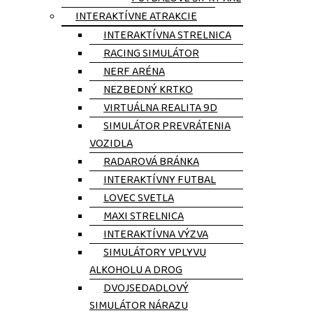
INTERAKTÍVNE ATRAKCIE
INTERAKTÍVNA STRELNICA
RACING SIMULÁTOR
NERF ARÉNA
NEZBEDNÝ KRTKO
VIRTUÁLNA REALITA 9D
SIMULÁTOR PREVRÁTENIA
VOZIDLA
RADAROVÁ BRÁNKA
INTERAKTÍVNY FUTBAL
LOVEC SVETLA
MAXI STRELNICA
INTERAKTÍVNA VÝZVA
SIMULÁTORY VPLYVU
ALKOHOLU A DROG
DVOJSEDADLOVÝ
SIMULÁTOR NÁRAZU