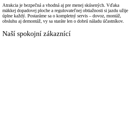
Atrakcia je bezpečná a vhodná aj pre menej skúsených. Vďaka
mäkkej dopadovej ploche a regulovateľnej obtiažnosti si jazdu užije
úplne každý. Postaráme sa o kompletný servis – dovoz, montáž,
obsluhu aj demontáž, vy sa staráte len o dobrú náladu účastníkov.
Naší spokojní zákaznící