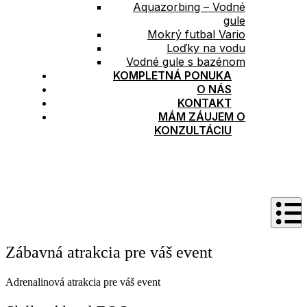
Aquazorbing – Vodné
gule
Mokrý futbal Vario
Loďky na vodu
Vodné gule s bazénom
KOMPLETNÁ PONUKA
O NÁS
KONTAKT
MÁM ZÁUJEM O
KONZULTÁCIU
Zábavná atrakcia pre váš event
Adrenalinová atrakcia pre váš event