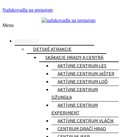
Nafukovadla na prenajom
Menu
PRODUKTY
DETSKÉ ATRAKCIE
SKÁKACIE HRADY A CENTRÁ
AKTÍVNE CENTRUM LES
AKTÍVNE CENTRUM JAŠTER
AKTÍVNE CENTRUM LOĎ
AKTÍVNE CENTRUM
DŽUNGĽA
AKTÍVNE CENTRUM
EXPERIMENT
AKTÍVNE CENTRUM VLÁČIK
CENTRUM DRAČÍ HRAD​
CENTRUM JEEP