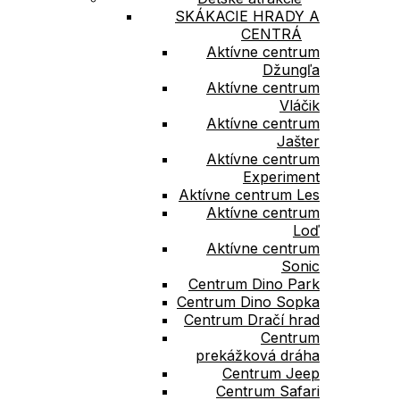
SKÁKACIE HRADY A
CENTRÁ
Aktívne centrum
Džungľa
Aktívne centrum
Vláčik
Aktívne centrum
Jašter
Aktívne centrum
Experiment
Aktívne centrum Les
Aktívne centrum
Loď
Aktívne centrum
Sonic
Centrum Dino Park
Centrum Dino Sopka
Centrum Dračí hrad​
Centrum
prekážková dráha
Centrum Jeep
Centrum Safari