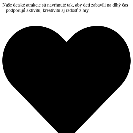
Naše detské atrakcie sú navrhnuté tak, aby deti zabavili na dlhý čas
– podporujú aktivitu, kreativitu aj radosť z hry.