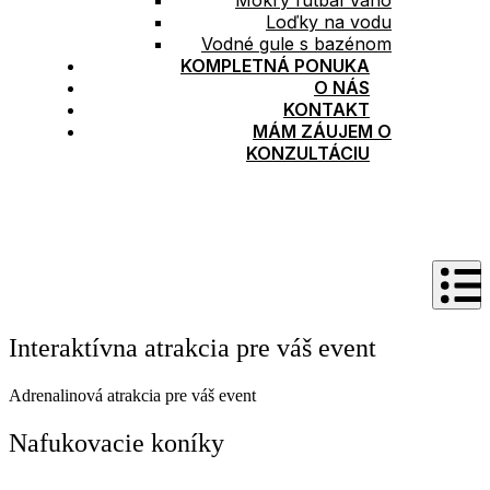
Mokrý futbal Vario
Loďky na vodu
Vodné gule s bazénom
KOMPLETNÁ PONUKA
O NÁS
KONTAKT
MÁM ZÁUJEM O
KONZULTÁCIU
Interaktívna atrakcia pre váš event
Adrenalinová atrakcia pre váš event
Nafukovacie koníky