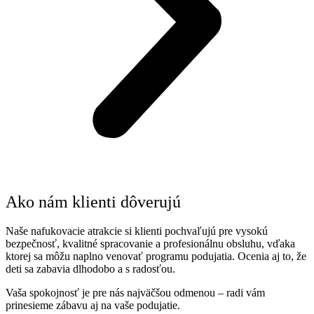
Ako nám klienti dôverujú ​
Naše nafukovacie atrakcie si klienti pochvaľujú pre vysokú
bezpečnosť, kvalitné spracovanie a profesionálnu obsluhu, vďaka
ktorej sa môžu naplno venovať programu podujatia. Ocenia aj to, že
deti sa zabavia dlhodobo a s radosťou.
Vaša spokojnosť je pre nás najväčšou odmenou – radi vám
prinesieme zábavu aj na vaše podujatie.