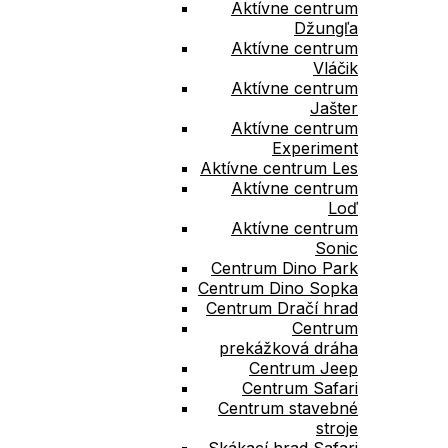
Aktívne centrum
Džungľa
Aktívne centrum
Vláčik
Aktívne centrum
Jašter
Aktívne centrum
Experiment
Aktívne centrum Les
Aktívne centrum
Loď
Aktívne centrum
Sonic
Centrum Dino Park
Centrum Dino Sopka
Centrum Dračí hrad​
Centrum
prekážková dráha
Centrum Jeep
Centrum Safari
Centrum stavebné
stroje