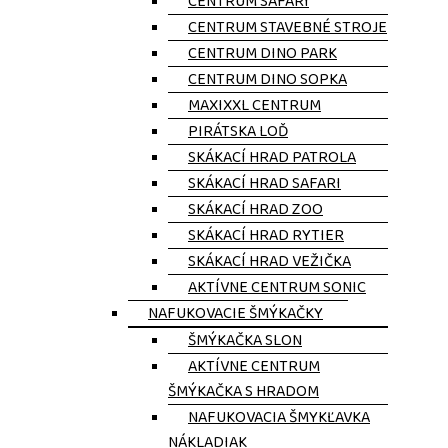
CENTRUM SAFARI
CENTRUM STAVEBNÉ STROJE
CENTRUM DINO PARK
CENTRUM DINO SOPKA
MAXIXXL CENTRUM
PIRÁTSKA LOĎ
SKÁKACÍ HRAD PATROLA
SKÁKACÍ HRAD SAFARI
SKÁKACÍ HRAD ZOO
SKÁKACÍ HRAD RYTIER
SKÁKACÍ HRAD VEŽIČKA
AKTÍVNE CENTRUM SONIC
NAFUKOVACIE ŠMÝKAČKY
ŠMÝKAČKA SLON
AKTÍVNE CENTRUM
ŠMÝKAČKA S HRADOM
NAFUKOVACIA ŠMYKĽAVKA
NÁKLADIAK