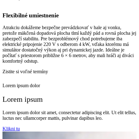
Flexibilné umiestnenie
Atrakciu dokážeme bezpečne prevádzkovať v hale aj vonku,
pretože mäkčená dopadová plocha tlmí každý pád a rovná plocha jej
zabezpečí stabilitu. Pre bezproblémový chod potrebujeme iba
elektrické pripojenie 220 V s odberom 4 kW, vďaka ktorému má
simulátor dostatočný výkon aj pri dynamickej jazde. Ideálne je
počítať s priestorom približne 6 × 6 metrov, aby mali hráči aj diváci
komfortný odstup.
Zistite si voľné termíny
Lorem ipsum dolor
Lorem ipsum
Lorem ipsum dolor sit amet, consectetur adipiscing elit. Ut elit tellus,
luctus nec ullamcorper mattis, pulvinar dapibus leo.
Klikni tu