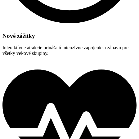
Nové zážitky
Interaktívne atrakcie prinášajú intenzívne zapojenie a zábavu pre
všetky vekové skupiny.