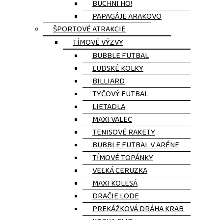
BUCHNI HO!
PAPAGÁJE ARAKOVO
ŠPORTOVÉ ATRAKCIE
TÍMOVÉ VÝZVY
BUBBLE FUTBAL
ĽUDSKÉ KOLKY
BILLIARD
TYČOVÝ FUTBAL
LIETADLA
MAXI VALEC
TENISOVÉ RAKETY
BUBBLE FUTBAL V ARÉNE
TÍMOVÉ TOPÁNKY
VEĽKÁ CERUZKA
MAXI KOLESÁ
DRAČIE LODE
PREKÁŽKOVÁ DRÁHA KRAB