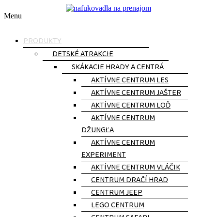
Menu
PRODUKTY
DETSKÉ ATRAKCIE
SKÁKACIE HRADY A CENTRÁ
AKTÍVNE CENTRUM LES
AKTÍVNE CENTRUM JAŠTER
AKTÍVNE CENTRUM LOĎ
AKTÍVNE CENTRUM
DŽUNGĽA
AKTÍVNE CENTRUM
EXPERIMENT
AKTÍVNE CENTRUM VLÁČIK
CENTRUM DRAČÍ HRAD​
CENTRUM JEEP
LEGO CENTRUM