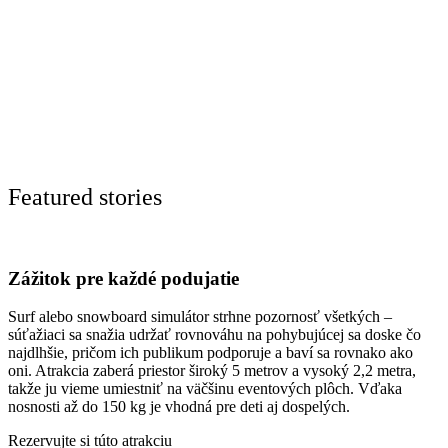
Featured stories
Zážitok pre každé podujatie
Surf alebo snowboard simulátor strhne pozornosť všetkých –
súťažiaci sa snažia udržať rovnováhu na pohybujúcej sa doske čo
najdlhšie, pričom ich publikum podporuje a baví sa rovnako ako
oni. Atrakcia zaberá priestor široký 5 metrov a vysoký 2,2 metra,
takže ju vieme umiestniť na väčšinu eventových plôch. Vďaka
nosnosti až do 150 kg je vhodná pre deti aj dospelých.
Rezervujte si túto atrakciu