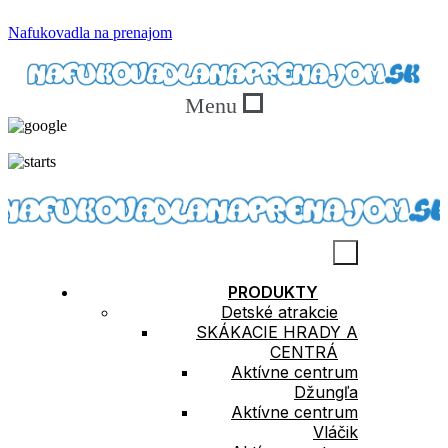
Nafukovadla na prenajom
Menu
5.0
150 Recenzí
PRODUKTY
Detské atrakcie
SKÁKACIE HRADY A
CENTRÁ
Aktívne centrum
Džungľa
Aktívne centrum
Vláčik