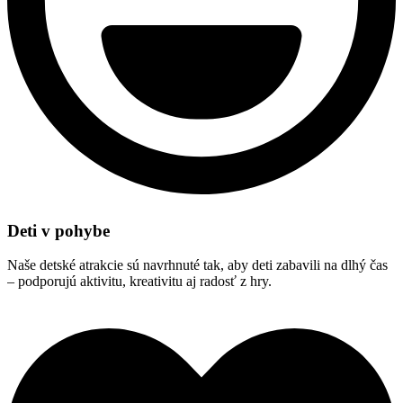
Deti v pohybe
Naše detské atrakcie sú navrhnuté tak, aby deti zabavili na dlhý čas
– podporujú aktivitu, kreativitu aj radosť z hry.