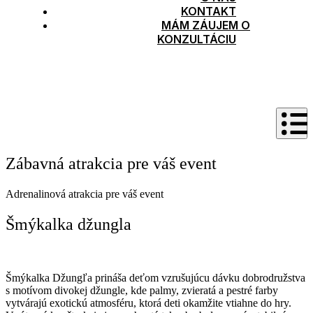
KONTAKT
MÁM ZÁUJEM O
KONZULTÁCIU
Zábavná atrakcia pre váš event
Adrenalinová atrakcia pre váš event
Šmýkalka džungla
Šmýkalka Džungľa prináša deťom vzrušujúcu dávku dobrodružstva
s motívom divokej džungle, kde palmy, zvieratá a pestré farby
vytvárajú exotickú atmosféru, ktorá deti okamžite vtiahne do hry.